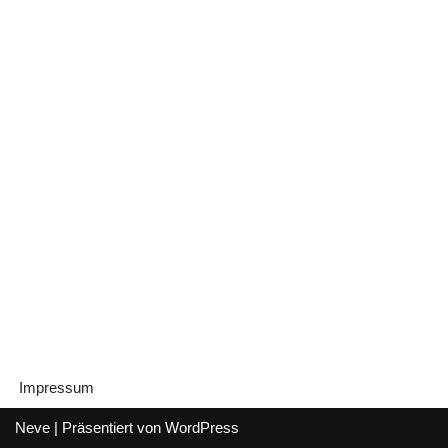
Impressum
Neve
| Präsentiert von
WordPress