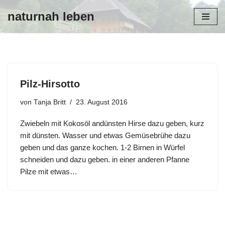
naturnah leben
Zum
Inhalt
Pilz-Hirsotto
von
Tanja Britt
23. August 2016
Zwiebeln mit Kokosöl andünsten Hirse dazu geben, kurz
mit dünsten. Wasser und etwas Gemüsebrühe dazu
geben und das ganze kochen. 1-2 Birnen in Würfel
schneiden und dazu geben. in einer anderen Pfanne
Pilze mit etwas…