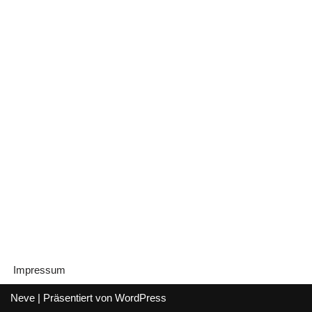
Impressum
Neve
| Präsentiert von
WordPress