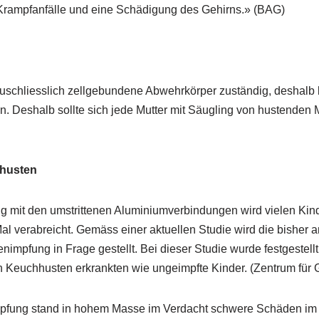
rampfanfälle und eine Schädigung des Gehirns.» (BAG)
auschliesslich zellgebundene Abwehrkörper zuständig, deshalb 
n. Deshalb sollte sich jede Mutter mit Säugling von hustenden 
husten
 mit den umstrittenen Aluminiumverbindungen wird vielen Kind
Mal verabreicht. Gemäss einer aktuellen Studie wird die bishe
impfung in Frage gestellt. Bei dieser Studie wurde festgestellt
n Keuchhusten erkrankten wie ungeimpfte Kinder. (Zentrum für 
mpfung stand in hohem Masse im Verdacht schwere Schäden i