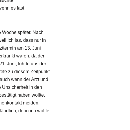
rsuchte
enn es fast
pe Woche später. Nach
il ich las, dass nur in
ttermin am 13. Juni
erkrankt waren, da der
. Juni, führte uns der
ete zu diesem Zeitpunkt
 auch wenn der Arzt und
 Unsicherheit in den
stätigt haben wollte.
chenkontakt meiden.
ändlich, denn ich wollte