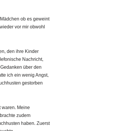
es Mädchen ob es geweint
wieder vor mir obwohl
n, den ihre Kinder
lefonische Nachricht,
le Gedanken über den
te ich ein wenig Angst,
Keuchhusten gestorben
t waren. Meine
rbrachte zudem
euchhusten haben. Zuerst