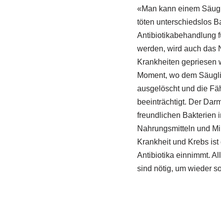
«Man kann einem Säuglin
töten unterschiedslos B
Antibiotikabehandlung 
werden, wird auch das N
Krankheiten gepriesen 
Moment, wo dem Säuglin
ausgelöscht und die Fä
beeinträchtigt. Der Dar
freundlichen Bakterien 
Nahrungsmitteln und Mine
Krankheit und Krebs ist
Antibiotika einnimmt. A
sind nötig, um wieder so