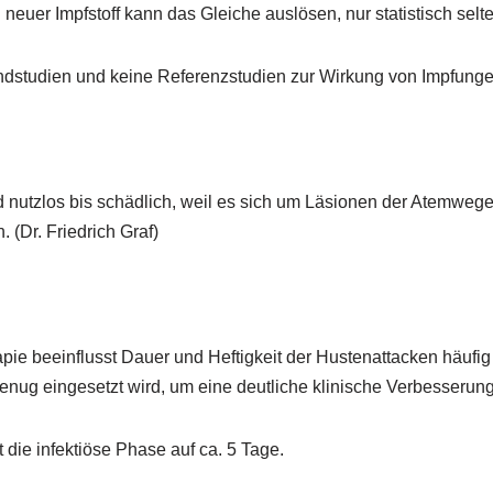
neuer Impfstoff kann das Gleiche auslösen, nur statistisch selten
indstudien und keine Referenzstudien zur Wirkung von Impfunge
d nutzlos bis schädlich, weil es sich um Läsionen der Atemwege
 (Dr. Friedrich Graf)
pie beeinflusst Dauer und Heftigkeit der Hustenattacken häufig 
genug eingesetzt wird, um eine deutliche klinische Verbesserung
t die infektiöse Phase auf ca. 5 Tage.