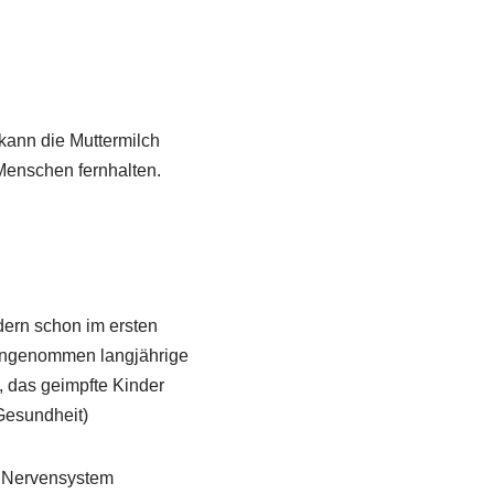
kann die Muttermilch
Menschen fernhalten.
ern schon im ersten
r angenommen langjährige
, das geimpfte Kinder
Gesundheit)
m Nervensystem