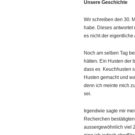
Unsere Geschichte
Wir schreiben den 30. M
habe. Dieses antwortet
es nicht der eigentlich
Noch am selben Tag ber
hätten. Ein Husten der b
dass es Keuchhusten sei
Husten gemacht und war 
denn ich meinte mich zu
sei.
Irgendwie sagte mir me
Recherchen bestätigten
aussergewöhnlich viel Z