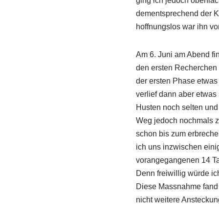
ging ich jedoch oberflä
dementsprechend der Kl
hoffnungslos war ihn vo
Am 6. Juni am Abend fin
den ersten Recherchen b
der ersten Phase etwas
verlief dann aber etwas
Husten noch selten und 
Weg jedoch nochmals zu
schon bis zum erbrechen
ich uns inzwischen eini
vorangegangenen 14 Tag
Denn freiwillig würde 
Diese Massnahme fand ic
nicht weitere Anstecku