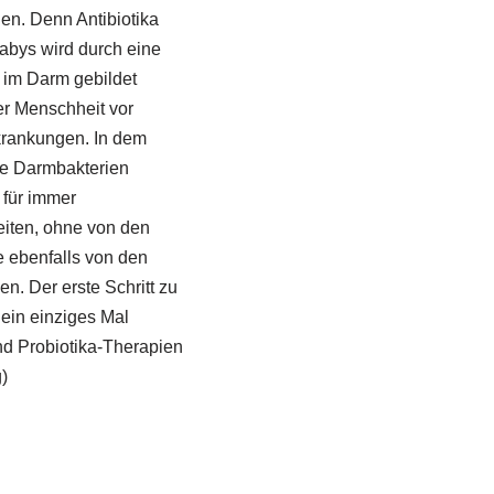
en. Denn Antibiotika
abys wird durch eine
 im Darm gebildet
er Menschheit vor
krankungen. In dem
ie Darmbakterien
 für immer
eiten, ohne von den
e ebenfalls von den
n. Der erste Schritt zu
 ein einziges Mal
und Probiotika-Therapien
)