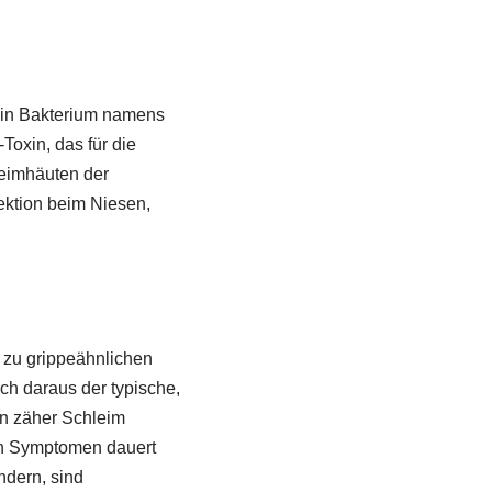
 ein Bakterium namens
Toxin, das für die
hleimhäuten der
ektion beim Niesen,
 zu grippeähnlichen
ch daraus der typische,
in zäher Schleim
en Symptomen dauert
ndern, sind