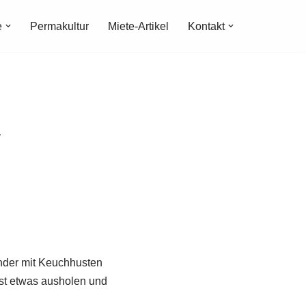
e
Permakultur
Miete-Artikel
Kontakt
/
inder mit Keuchhusten
rst etwas ausholen und