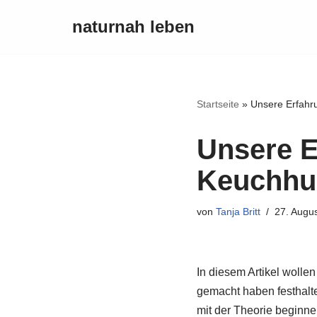
naturnah leben
Zum
Inhalt
Startseite
»
Unsere Erfahru
Unsere E
Keuchhus
von
Tanja Britt
27. Augu
In diesem Artikel wolle
gemacht haben festhalte
mit der Theorie beginne