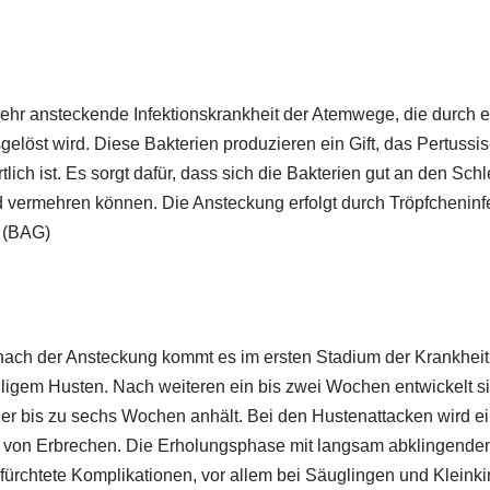
?
sehr ansteckende Infektionskrankheit der Atemwege, die durch
elöst wird. Diese Bakterien produzieren ein Gift, das Pertussis-
lich ist. Es sorgt dafür, dass sich die Bakterien gut an den Sc
vermehren können. Die Ansteckung erfolgt durch Tröpfcheninf
 (BAG)
nach der Ansteckung kommt es im ersten Stadium der Krankheit
igem Husten. Nach weiteren ein bis zwei Wochen entwickelt si
der bis zu sechs Wochen anhält. Bei den Hustenattacken wird e
gt von Erbrechen. Die Erholungsphase mit langsam abklingend
rchtete Komplikationen, vor allem bei Säuglingen und Kleinki