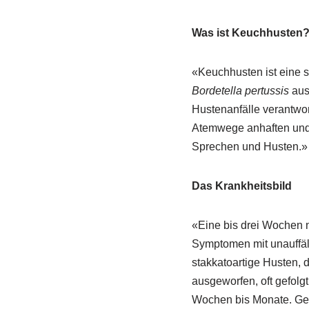
Was ist Keuchhusten
«Keuchhusten ist eine 
Bordetella pertussis
ausg
Hustenanfälle verantwort
Atemwege anhaften und 
Sprechen und Husten.»
Das Krankheitsbild
«Eine bis drei Wochen 
Symptomen mit unauffäll
stakkatoartige Husten, 
ausgeworfen, oft gefol
Wochen bis Monate. Gefü