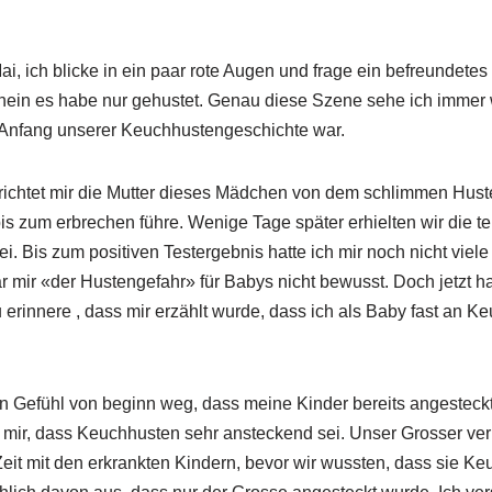
ai, ich blicke in ein paar rote Augen und frage ein befreundet
 nein es habe nur gehustet. Genau diese Szene sehe ich immer 
e Anfang unserer Keuchhustengeschichte war.
ichtet mir die Mutter dieses Mädchen von dem schlimmen Huste
is zum erbrechen führe. Wenige Tage später erhielten wir die te
. Bis zum positiven Testergebnis hatte ich mir noch nicht vie
mir «der Hustengefahr» für Babys nicht bewusst. Doch jetzt hat
 erinnere , dass mir erzählt wurde, dass ich als Baby fast an 
in Gefühl von beginn weg, dass meine Kinder bereits angesteck
 mir, dass Keuchhusten sehr ansteckend sei. Unser Grosser ve
eit mit den erkrankten Kindern, bevor wir wussten, dass sie K