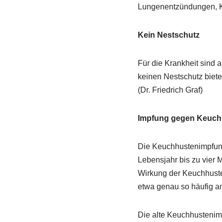
Lungenentzündungen, K
Kein Nestschutz
Für die Krankheit sind 
keinen Nestschutz biete
(Dr. Friedrich Graf)
Impfung gegen Keuch
Die Keuchhustenimpfung
Lebensjahr bis zu vier 
Wirkung der Keuchhusten
etwa genau so häufig a
Die alte Keuchhusteni