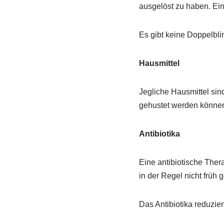
ausgelöst zu haben. Ein 
Es gibt keine Doppelbl
Hausmittel
Jegliche Hausmittel sin
gehustet werden können.
Antibiotika
Eine antibiotische Thera
in der Regel nicht früh 
Das Antibiotika reduzier