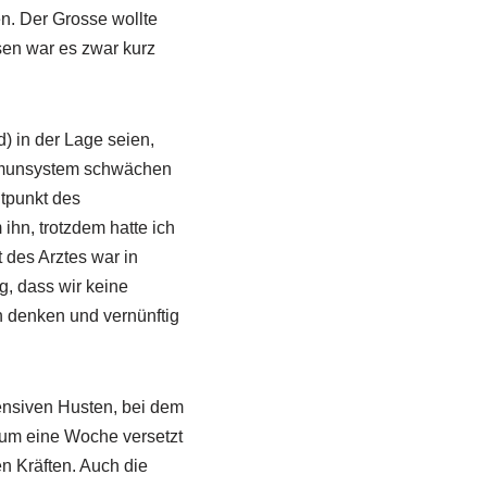
en. Der Grosse wollte
sen war es zwar kurz
) in der Lage seien,
Immunsystem schwächen
tpunkt des
hn, trotzdem hatte ich
 des Arztes war in
, dass wir keine
h denken und vernünftig
tensiven Husten, bei dem
 um eine Woche versetzt
en Kräften. Auch die