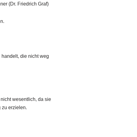
er (Dr. Friedrich Graf)
n.
 handelt, die nicht weg
nicht wesentlich, da sie
 zu erzielen.