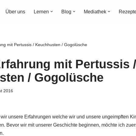
Über uns
Lernen
Blog
Mediathek
Rezept
ng mit Pertussis / Keuchhusten / Gogolüsche
rfahrung mit Pertussis 
ten / Gogolüsche
st 2016
n wir unsere Erfahrungen welche wir und unsere ungeimpften K
n. Bevor wir mit unserer Geschichte beginnen, möchte ich zue
n.