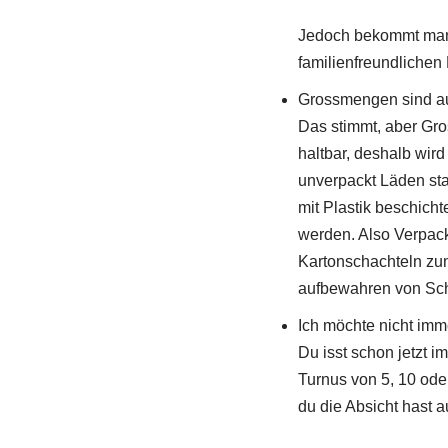
Jedoch bekommt man 
familienfreundlichen
Grossmengen sind auc
Das stimmt, aber Gro
haltbar, deshalb wird
unverpackt Läden sta
mit Plastik beschicht
werden. Also Verpac
Kartonschachteln zum
aufbewahren von Schr
Ich möchte nicht imm
Du isst schon jetzt 
Turnus von 5, 10 ode
du die Absicht hast 