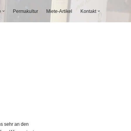
e
Permakultur
Miete-Artikel
Kontakt
ns sehr an den