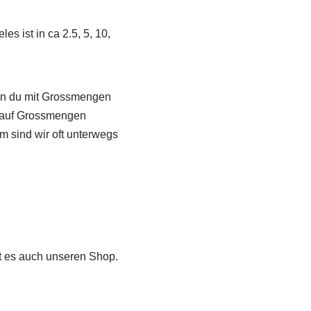
 ist in ca 2.5, 5, 10,
 den du mit Grossmengen
en auf Grossmengen
m sind wir oft unterwegs
t es auch unseren Shop.