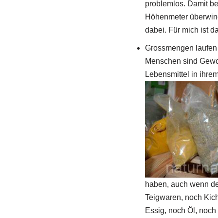
problemlos. Damit b
Höhenmeter überwind
dabei. Für mich ist d
Grossmengen laufen
Menschen sind Gewoh
Lebensmittel in ihre
haben, auch wenn der
Teigwaren, noch Kic
Essig, noch Öl, noch