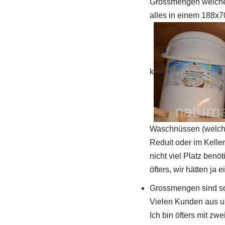
Grossmengen welche 
alles in einem 188x7
k
Waschnüssen (welche 
Reduit oder im Kelle
nicht viel Platz ben
öfters, wir hätten j
Grossmengen sind 
Vielen Kunden aus un
Ich bin öfters mit z