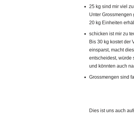
25 kg sind mir viel z
Unter Grossmengen ge
20 kg Einheiten erhält
schicken ist mir zu t
Bis 30 kg kostet der 
einsparst, macht die
entscheidest, würde 
und könnten auch na
Grossmengen sind fas
Dies ist uns auch auf