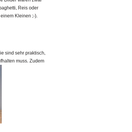
paghetti, Reis oder
einem Kleinen ;-).
 sind sehr praktisch,
aufhalten muss. Zudem