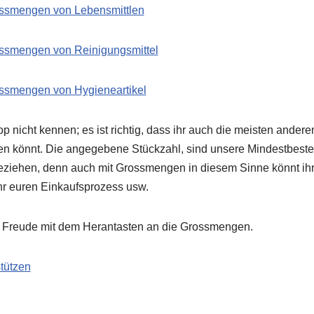
ossmengen von Lebensmittlen
ossmengen von Reinigungsmittel
ossmengen von Hygieneartikel
p nicht kennen; es ist richtig, dass ihr auch die meisten ander
fen könnt. Die angegebene Stückzahl, sind unsere Mindestbest
beziehen, denn auch mit Grossmengen in diesem Sinne könnt i
ihr euren Einkaufsprozess usw.
 Freude mit dem Herantasten an die Grossmengen.
tützen