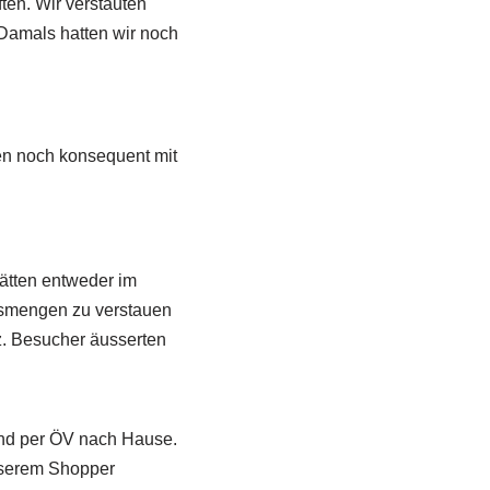
en. Wir verstauten
 Damals hatten wir noch
en noch konsequent mit
ätten entweder im
ossmengen zu verstauen
z. Besucher äusserten
und per ÖV nach Hause.
unserem Shopper