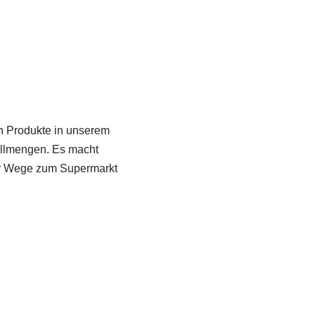
en Produkte in unserem
ellmengen. Es macht
hr Wege zum Supermarkt