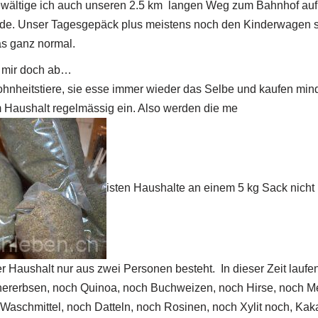
ewältige ich auch unseren 2.5 km langen Weg zum Bahnhof auf
e. Unser Tagesgepäck plus meistens noch den Kinderwagen s
as ganz normal.
 mir doch ab…
nheitstiere, sie esse immer wieder das Selbe und kaufen mind
m Haushalt regelmässig ein. Also werden die me
isten Haushalte an einem 5 kg Sack nicht
 Haushalt nur aus zwei Personen besteht. In dieser Zeit laufe
hererbsen, noch Quinoa, noch Buchweizen, noch Hirse, noch Me
 Waschmittel, noch Datteln, noch Rosinen, noch Xylit noch, Kak