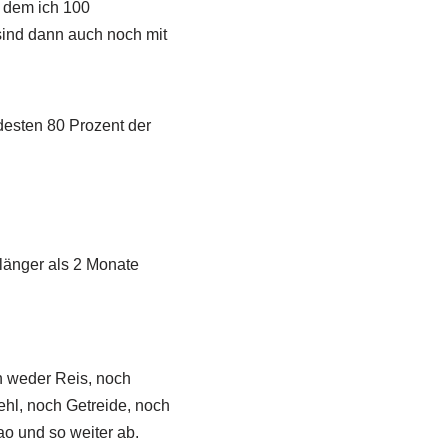
 dem ich 100
ind dann auch noch mit
esten 80 Prozent der
 länger als 2 Monate
n weder Reis, noch
hl, noch Getreide, noch
ao und so weiter ab.