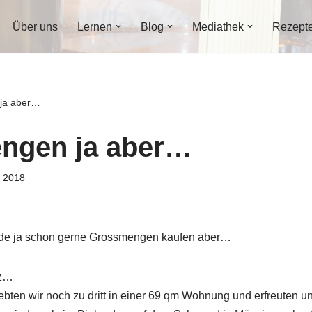
Über uns
Lernen
Blog
Mediathek
Rezept
ja aber…
ngen ja aber…
r 2018
ürde ja schon gerne Grossmengen kaufen aber…
tz…
lebten wir noch zu dritt in einer 69 qm Wohnung und erfreuten u