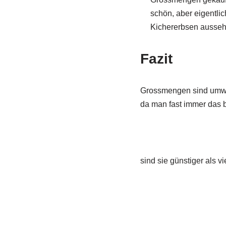
schön, aber eigentlic
Kichererbsen aussehe
Fazit
Grossmengen sind umwel
da man fast immer das b
sind sie günstiger als v