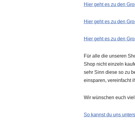
Hier geht es zu den Gr
Hier geht es zu den Gr
Hier geht es zu den Gr
Für alle die unseren Sho
Shop nicht einzeln kau
sehr Sinn diese so zu 
einsparen, vereinfacht 
Wir wünschen euch viel
So kannst du uns unters