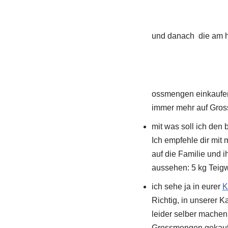
und danach die am hä
ossmengen einkaufen.
immer mehr auf Gros
mit was soll ich den
Ich empfehle dir mit
auf die Familie und 
aussehen: 5 kg Teigwa
ich sehe ja in eurer
K
Richtig, in unserer K
leider selber machen
Grossmengen gekauft 