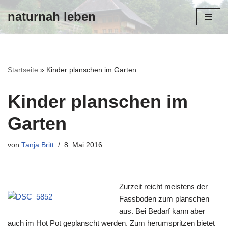
naturnah leben
Zum
Inhalt
Startseite
»
Kinder planschen im Garten
Kinder planschen im
Garten
von
Tanja Britt
8. Mai 2016
Zurzeit reicht meistens der
Fassboden zum planschen
aus. Bei Bedarf kann aber
auch im Hot Pot geplanscht werden. Zum herumspritzen bietet