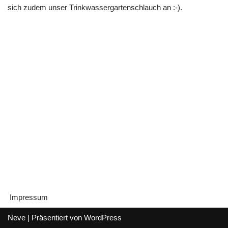
sich zudem unser Trinkwassergartenschlauch an :-).
Impressum
Neve
| Präsentiert von
WordPress