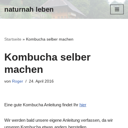
naturnah leben
Zum
Inhalt
Startseite
»
Kombucha selber machen
Kombucha selber
machen
von
Roger
24. April 2016
Eine gute Kombucha Anleitung findet Ihr
hier
Wir werden bald unsere eigene Anleitung verfassen, da wir
unseren Kombucha etwas anders herstellen.