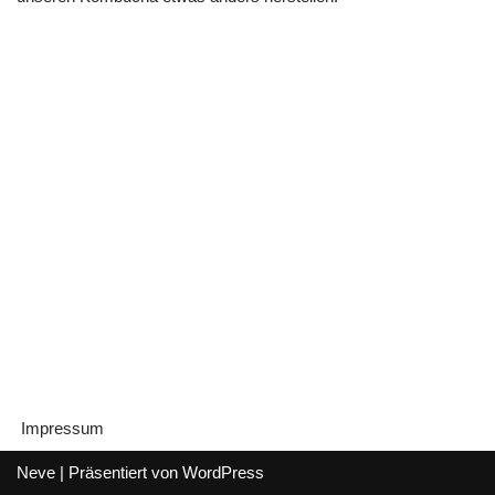
Impressum
Neve
| Präsentiert von
WordPress