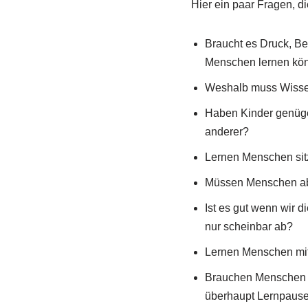
Hier ein paar Fragen, d
Braucht es Druck, B
Menschen lernen kö
Weshalb muss Wisse
Haben Kinder genügen
anderer?
Lernen Menschen sitz
Müssen Menschen ab
Ist es gut wenn wir 
nur scheinbar ab?
Lernen Menschen mit 
Brauchen Menschen 
überhaupt Lernpaus