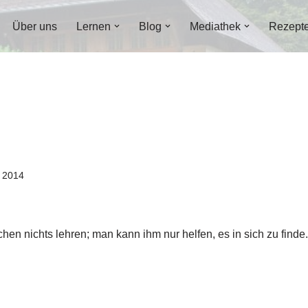
Über uns
Lernen
Blog
Mediathek
Rezept
t 2014
n nichts lehren; man kann ihm nur helfen, es in sich zu finde.»