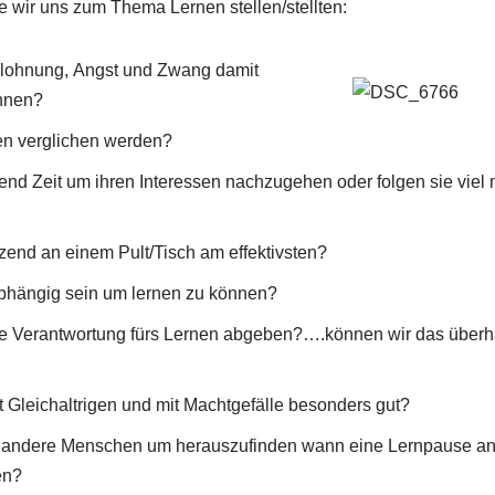
ie wir uns zum Thema Lernen stellen/stellten:
elohnung,
Angst und Zwang damit
nnen?
n verglichen werden?
d Zeit um ihren Interessen nachzugehen oder folgen sie viel 
end an einem Pult/Tisch am effektivsten?
hängig sein um lernen zu können?
die Verantwortung fürs Lernen abgeben?….können wir das überh
Gleichaltrigen und mit Machtgefälle besonders gut?
andere Menschen um herauszufinden wann eine Lernpause ang
en?