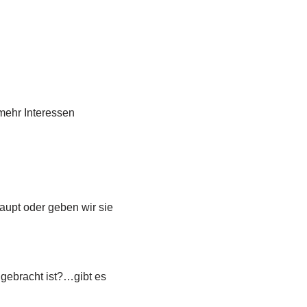
mehr Interessen
aupt oder geben wir sie
ebracht ist?…gibt es