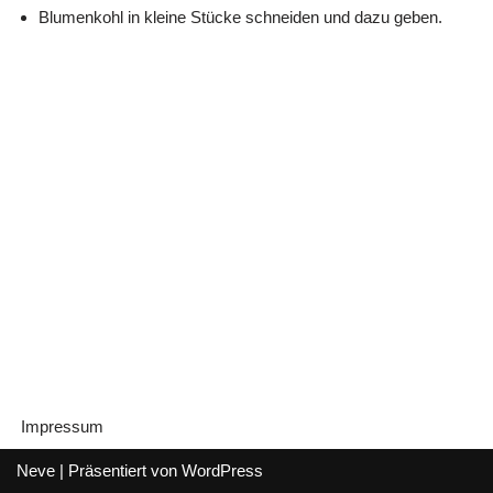
Blumenkohl in kleine Stücke schneiden und dazu geben.
Impressum
Neve
| Präsentiert von
WordPress