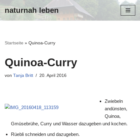
naturnah leben
Zum
Inhalt
Startseite
»
Quinoa-Curry
Quinoa-Curry
von
Tanja Britt
20. April 2016
Zwiebeln
andünsten,
Quinoa,
Gmüsebrühe, Curry und Wasser dazugeben und kochen.
Rüebli schneiden und dazugeben.