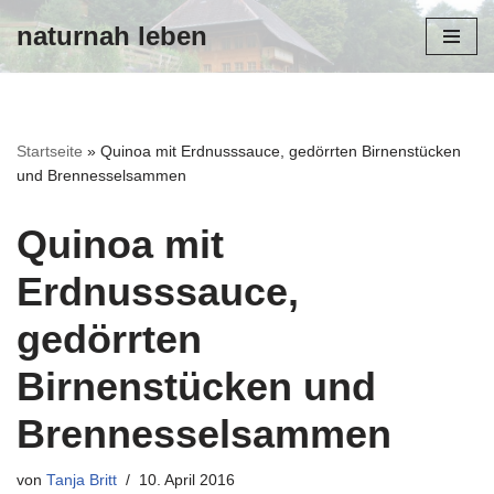
naturnah leben
Zum
Inhalt
Startseite
»
Quinoa mit Erdnusssauce, gedörrten Birnenstücken
und Brennesselsammen
Quinoa mit
Erdnusssauce,
gedörrten
Birnenstücken und
Brennesselsammen
von
Tanja Britt
10. April 2016