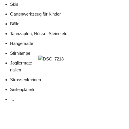
Skis
Gartenwerkzeug für Kinder
Bälle
Tannzapfen, Nüsse, Steine etc.
Hängematte
Stirnlampe
Jogliermate
rialien
Strassenkreiden
Seifenpläterli
…